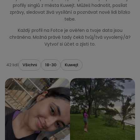
profily singlů z města Kuwejt. Můžeš hodnotit, posílat
zprávy, sledovat živá vysílání a poznávat nové lidi blízko
tebe.
Každý profil na Fotce je ověřen a tvoje data jsou
chráněna. Možná právě tady čeká tvůj/tvá vyvolený/á?
Vytvoř si účet a zjisti to.
42 lidí
Všichni
18-30
Kuwejt