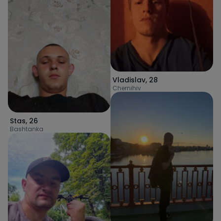
Vladislav
,
28
Chernihiv
Stas
,
26
Bashtanka