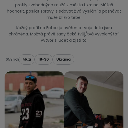
profily svobodných mužů z města Ukraina. Můžeš
hodnotit, posílat zprávy, sledovat živá vysílání a poznávat
muže blízko tebe.
Každý profil na Fotce je ověřen a tvoje data jsou
chráněna. Možná právě tady čeká tvůj/tvá vyvolený/á?
Vytvoř si účet a zjisti to.
659 lidí
Muži
18-30
Ukraina