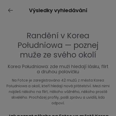
Výsledky vyhledávání
Randění v Korea
Południowa — poznej
muže ze svého okolí
Korea Południowa: zde muži hledají lásku, flirt
a druhou polovičku
Na Fotce je zaregistrováno 42 mužů z města Korea
Południowa a okolí, kteří hledají nová přátelství. Mezi nimi
najdeš někoho na flirt, někoho vážného, někoho prostě
skvělého. Procházej profily, pošli zprávu a uvidíš, kdo
odpoví.