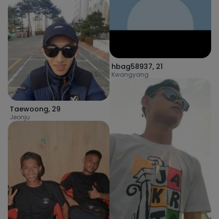
hbag58937
,
21
Kwangyang
Taewoong
,
29
Jeonju