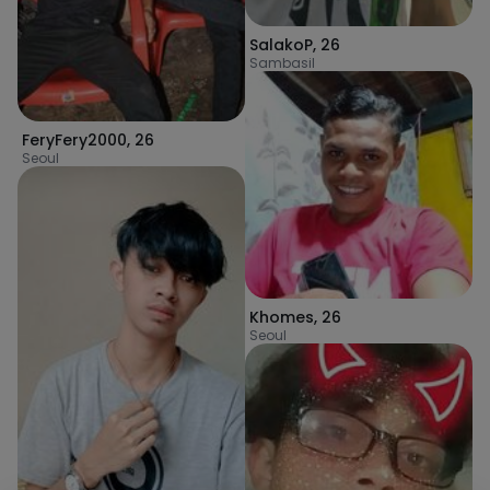
SalakoP
,
26
Sambasil
FeryFery2000
,
26
Seoul
Khomes
,
26
Seoul