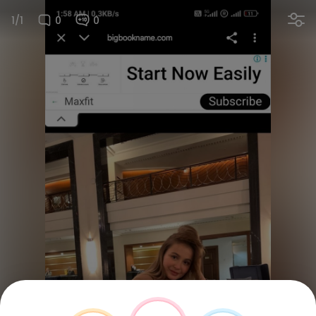
1/1
0
0