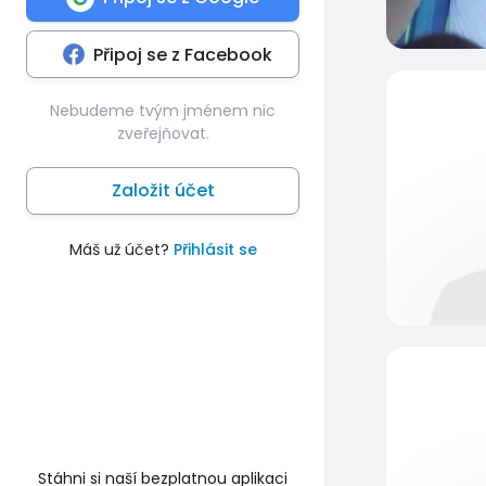
Připoj se z Facebook
Nebudeme tvým jménem nic
zveřejňovat.
Založit účet
Máš už účet?
Přihlásit se
Stáhni si naší bezplatnou aplikaci