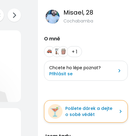
Misael
, 28
Cochabamba
O mně
+ 1
Chcete ho lépe poznat?
Přihlásit se
Pošlete dárek a dejte
o sobě vědět