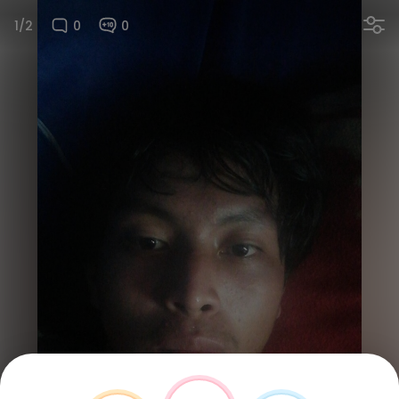
1/2
0
0