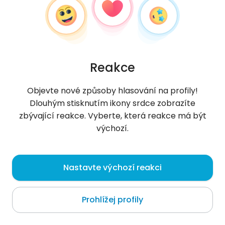
Reakce
Objevte nové způsoby hlasování na profily!
Dlouhým stisknutím ikony srdce zobrazíte
zbývající reakce. Vyberte, která reakce má být
výchozí.
Izabela
,
?
Nastavte výchozí reakci
Langenargen
Prohlížej profily
bang.