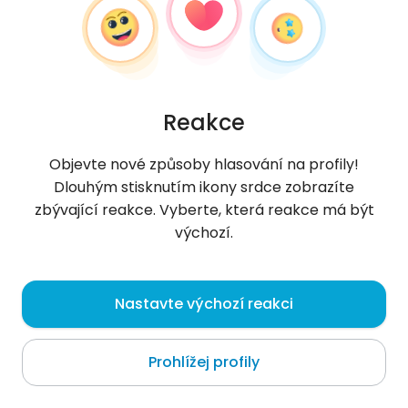
Reakce
Objevte nové způsoby hlasování na profily!
Dlouhým stisknutím ikony srdce zobrazíte
zbývající reakce. Vyberte, která reakce má být
výchozí.
Sami
, 22
Nastavte výchozí reakci
Adiaké
Prohlížej profily