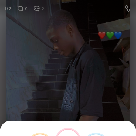
1/2
0
2