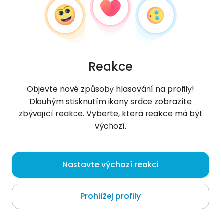
Reakce
Objevte nové způsoby hlasování na profily!
Dlouhým stisknutím ikony srdce zobrazíte
zbývající reakce. Vyberte, která reakce má být
výchozí.
Kacper
, 31
Nastavte výchozí reakci
Kosti
Prohlížej profily
Meter