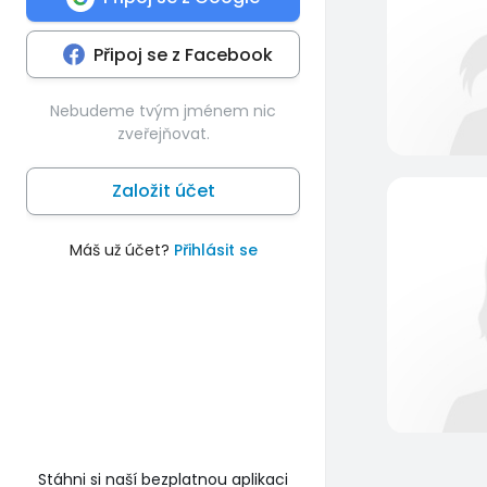
Připoj se z Facebook
Nebudeme tvým jménem nic
zveřejňovat.
Založit účet
Máš už účet?
Přihlásit se
Stáhni si naší bezplatnou aplikaci