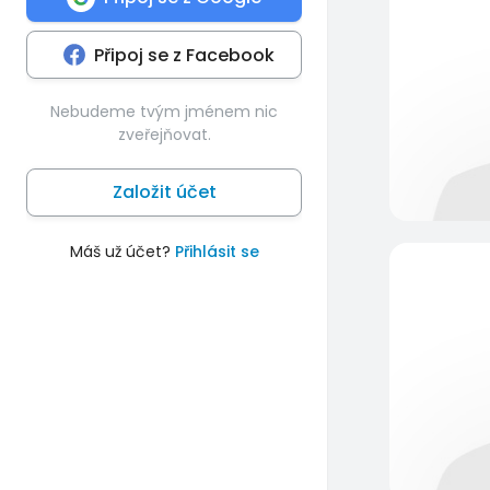
Připoj se z Facebook
Nebudeme tvým jménem nic
zveřejňovat.
Založit účet
Máš už účet?
Přihlásit se