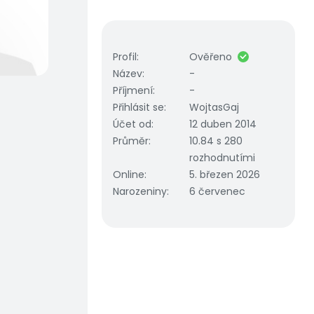
Profil
:
Ověřeno
Název
:
-
Příjmení
:
-
Přihlásit se
:
WojtasGaj
Účet od
:
12 duben 2014
Průměr
:
10.84 s 280
rozhodnutími
Online
:
5. březen 2026
Narozeniny
:
6 červenec