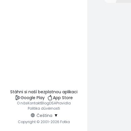
Stáhni si naší bezplatnou aplikaci
Google Play
App Store
O nás
Kontakt
Blog
DSA
Pravidla
Politika důvěrnosti
▾
Čeština
Copyright © 2001-2026 Fotka