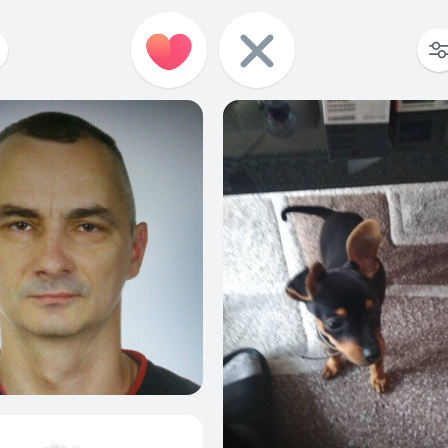
4
0
0