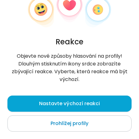
Reakce
Objevte nové způsoby hlasování na profily!
Dlouhým stisknutím ikony srdce zobrazíte
zbývající reakce. Vyberte, která reakce má být
výchozí.
Michalzeb
, 54
Nastavte výchozí reakci
Wrocław
Prohlížej profily
O mně