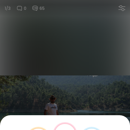
1/3
0
65