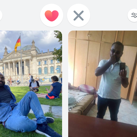
0
1
1