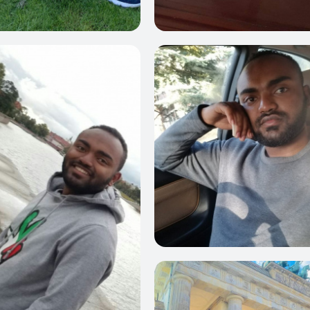
1
1
2
0
0