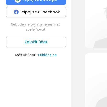
Připoj se z Facebook
Nebudeme tvým jménem nic
zveřejňovat.
Založit účet
Máš už účet?
Přihlásit se