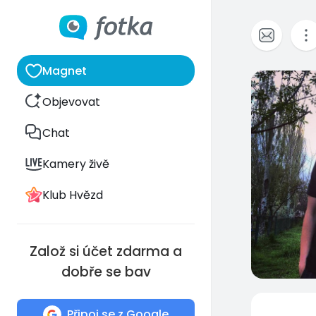
Magnet
0
Objevovat
Chat
Kamery živě
Klub Hvězd
Založ si účet zdarma a
dobře se bav
Připoj se z Google