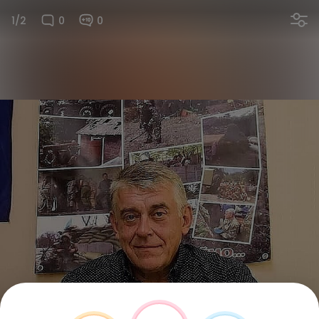
1/2
0
0