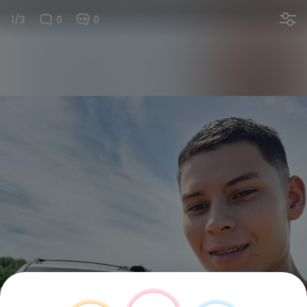
1/3
0
0