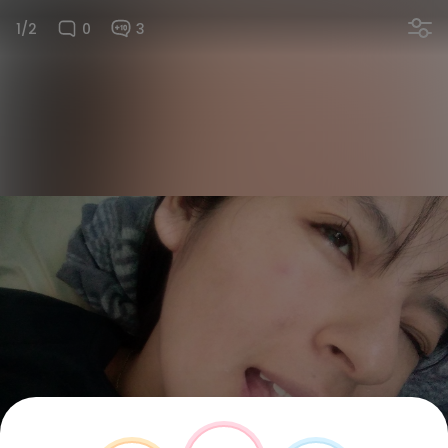
1/2
0
3