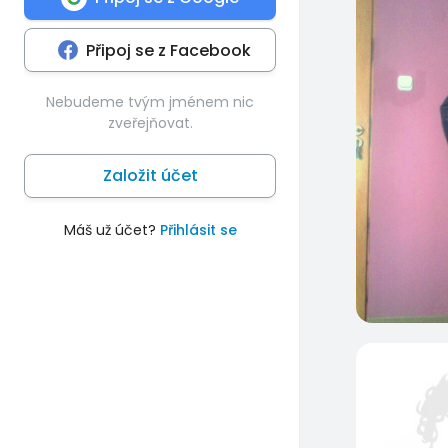
Připoj se z Facebook
Nebudeme tvým jménem nic
zveřejňovat.
Založit účet
Máš už účet?
Přihlásit se