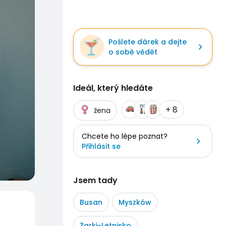
Pošlete dárek a dejte
o sobě vědět
Ideál, který hledáte
+ 8
žena
Chcete ho lépe poznat?
Přihlásit se
Jsem tady
Busan
Myszków
Żarki-Letnisko