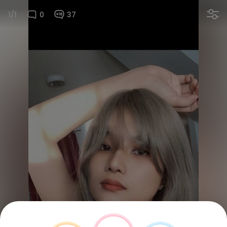
1/1
0
37